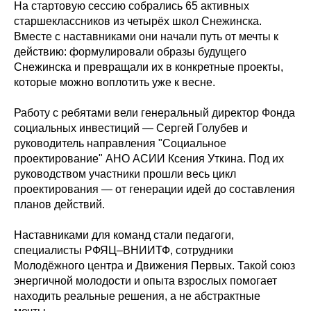
На стартовую сессию собрались 65 активных
старшеклассников из четырёх школ Снежинска.
Вместе с наставниками они начали путь от мечты к
действию: формулировали образы будущего
Снежинска и превращали их в конкретные проекты,
которые можно воплотить уже к весне.
Работу с ребятами вели генеральный директор Фонда
социальных инвестиций — Сергей Голубев и
руководитель направления "Социальное
проектирование" АНО АСИИ Ксения Уткина. Под их
руководством участники прошли весь цикл
проектирования — от генерации идей до составления
планов действий.
Наставниками для команд стали педагоги,
специалисты РФЯЦ–ВНИИТФ, сотрудники
Молодёжного центра и Движения Первых. Такой союз
энергичной молодости и опыта взрослых помогает
находить реальные решения, а не абстрактные