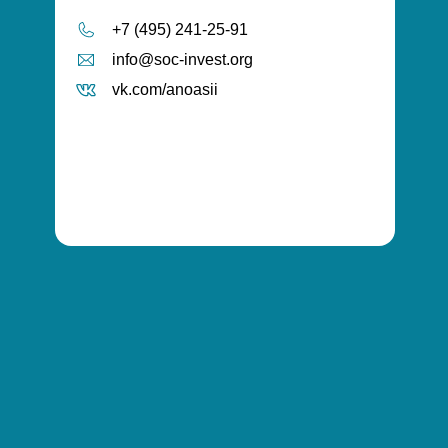
+7 (495) 241-25-91
info@soc-invest.org
vk.com/anoasii