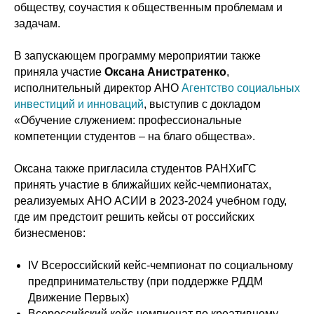
обществу, соучастия к общественным проблемам и
задачам.
В запускающем программу мероприятии также
приняла участие
Оксана Анистратенко
,
исполнительный директор АНО
Агентство социальных
инвестиций и инноваций
, выступив с докладом
«Обучение служением: профессиональные
компетенции студентов – на благо общества».
Оксана также пригласила студентов РАНХиГС
принять участие в ближайших кейс-чемпионатах,
реализуемых АНО АСИИ в 2023-2024 учебном году,
где им предстоит решить кейсы от российских
бизнесменов:
IV Всероссийский кейс-чемпионат по социальному
предпринимательству (при поддержке РДДМ
Движение Первых)
Всероссийский кейс-чемпионат по креативному