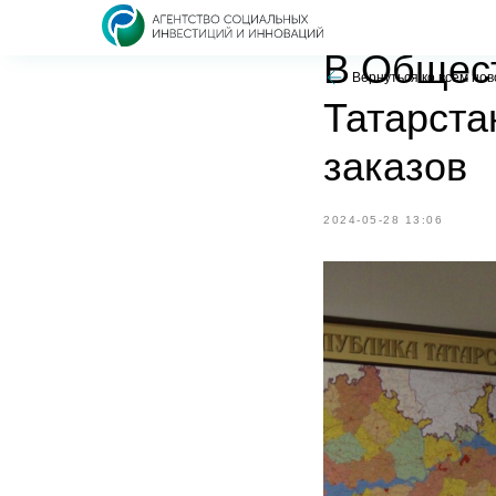
ОБУЧЕНИЕ СЛУЖЕН
В Общест
Вернуться ко всем но
Татарста
заказов
2024-05-28 13:06