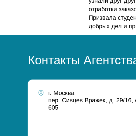
узнали друг дру
отработки заказ
Призвала студен
добрых дел и п
Контакты
Агентств
г. Москва
пер. Сивцев Вражек, д. 29/16,
605