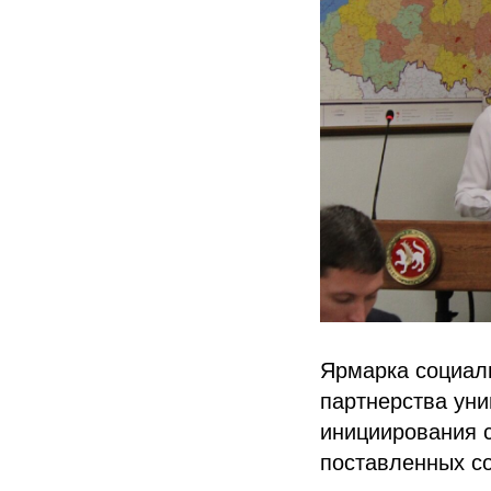
Ярмарка социаль
партнерства уни
инициирования с
поставленных с